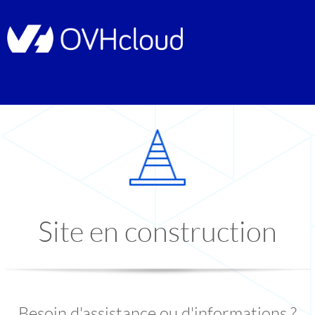
Site en construction
Besoin d'assistance ou d'informations ?